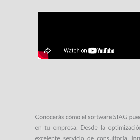
Conocerás cómo el software SIAG pued
en tu empresa. Desde la optimizaci
excelente servicio de consultoría,
Inm