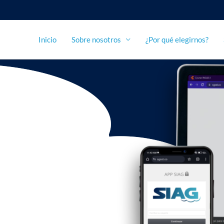
Inicio
Sobre nosotros
¿Por qué elegirnos?