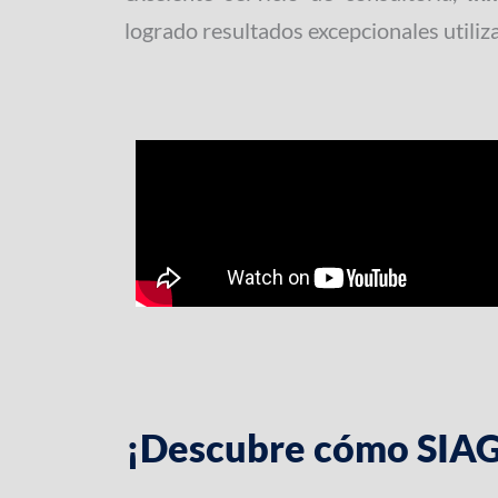
logrado resultados excepcionales utiliz
¡Descubre cómo SIAG 