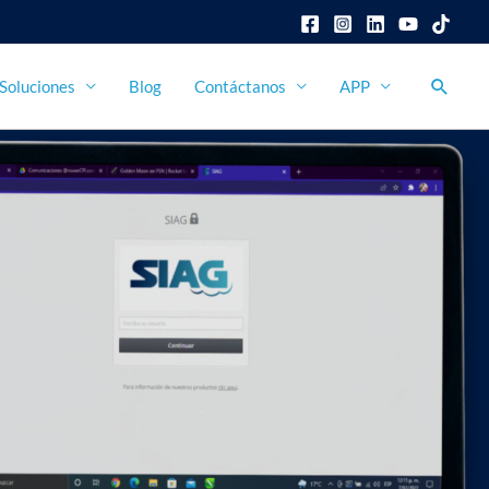
Busca
Soluciones
Blog
Contáctanos
APP