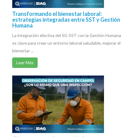
Transformando el bienestar laboral:
estrategias integradas entre SST y Gestión
Humana
La integración efectiva del SG-SST con la Gestión Humana
es clave para crear un entorno laboral saludable, mejorar el
bienestar ...
Leer Más