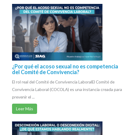
¿Por qué el acoso sexual no es competencia
del Comité de Convivencia?
El rol real del Comité de Convivencia LaboralEl Comité de
Convivencia Laboral (COCOLA) es una instancia creada para
prevenir el ...
Leer Más