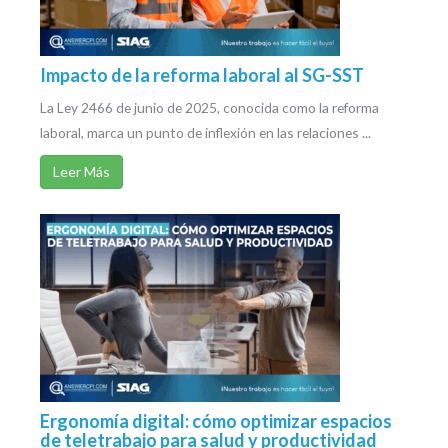
Impacto de la reforma laboral al SG-SST
La Ley 2466 de junio de 2025, conocida como la reforma
laboral, marca un punto de inflexión en las relaciones ...
Leer Más
Ergonomía digital: cómo optimizar espacios
de teletrabajo para salud y productividad