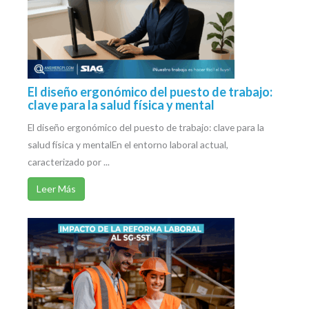
El diseño ergonómico del puesto de trabajo:
clave para la salud física y mental
El diseño ergonómico del puesto de trabajo: clave para la
salud física y mentalEn el entorno laboral actual,
caracterizado por ...
Leer Más