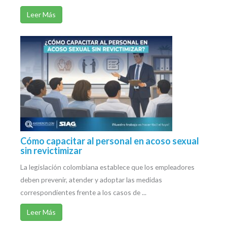
Leer Más
Cómo capacitar al personal en acoso sexual
sin revictimizar
La legislación colombiana establece que los empleadores
deben prevenir, atender y adoptar las medidas
correspondientes frente a los casos de ...
Leer Más