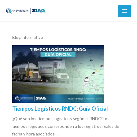
Ir
al
contenido
Blog informativo
Tiempos Logísticos RNDC: Guía Oficial
¿Qué son los tiempos logísticos según el RNDC?Los
tiempos logísticos corresponden a los registros reales de
fecha y hora asociados ...