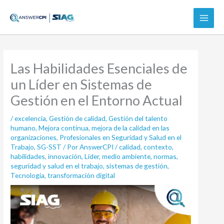
Ir
al
contenido
Las Habilidades Esenciales de
un Líder en Sistemas de
Gestión en el Entorno Actual
/
excelencia
,
Gestión de calidad
,
Gestión del talento
humano
,
Mejora continua
,
mejora de la calidad en las
organizaciones
,
Profesionales en Seguridad y Salud en el
Trabajo
,
SG-SST
/ Por
AnswerCPI
/
calidad
,
contexto
,
habilidades
,
innovación
,
Líder
,
medio ambiente
,
normas
,
seguridad y salud en el trabajo
,
sistemas de gestión
,
Tecnología
,
transformación digital