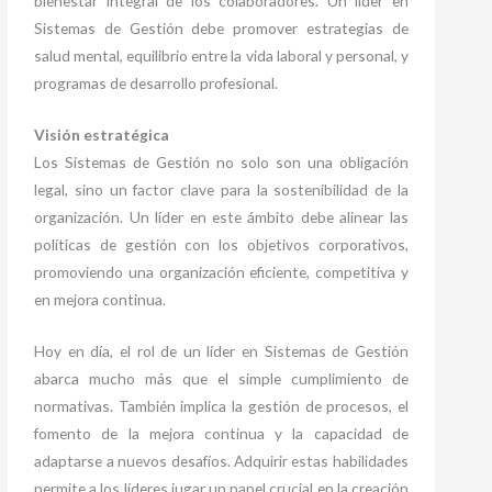
bienestar integral de los colaboradores. Un líder en
Sistemas de Gestión debe promover estrategias de
salud mental, equilibrio entre la vida laboral y personal, y
programas de desarrollo profesional.
Visión estratégica
Los Sistemas de Gestión no solo son una obligación
legal, sino un factor clave para la sostenibilidad de la
organización. Un líder en este ámbito debe alinear las
políticas de gestión con los objetivos corporativos,
promoviendo una organización eficiente, competitiva y
en mejora continua.
Hoy en día, el rol de un líder en Sistemas de Gestión
abarca mucho más que el simple cumplimiento de
normativas. También implica la gestión de procesos, el
fomento de la mejora continua y la capacidad de
adaptarse a nuevos desafíos. Adquirir estas habilidades
permite a los líderes jugar un papel crucial en la creación