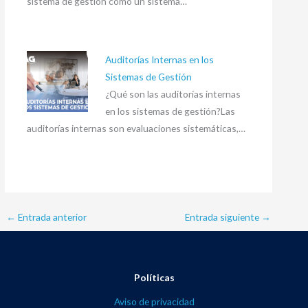
sistema de gestión como un sistema…
Auditorías Internas en los
Sistemas de Gestión
¿Qué son las auditorías internas
en los sistemas de gestión?Las
auditorías internas son evaluaciones sistemáticas,…
←
Entrada anterior
Entrada siguiente
→
Políticas
Aviso de privacidad