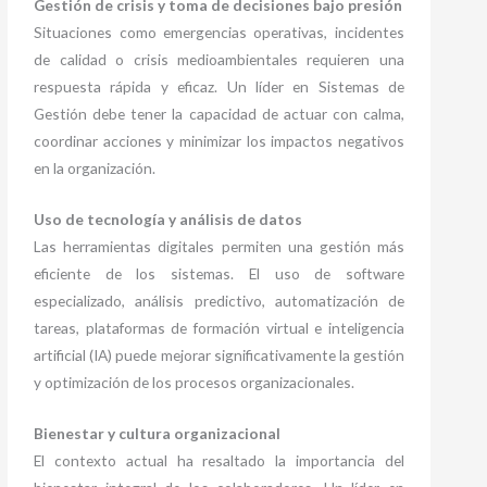
Gestión de crisis y toma de decisiones bajo presión
Situaciones como emergencias operativas, incidentes
de calidad o crisis medioambientales requieren una
respuesta rápida y eficaz. Un líder en Sistemas de
Gestión debe tener la capacidad de actuar con calma,
coordinar acciones y minimizar los impactos negativos
en la organización.
Uso de tecnología y análisis de datos
Las herramientas digitales permiten una gestión más
eficiente de los sistemas. El uso de software
especializado, análisis predictivo, automatización de
tareas, plataformas de formación virtual e inteligencia
artificial (IA) puede mejorar significativamente la gestión
y optimización de los procesos organizacionales.
Bienestar y cultura organizacional
El contexto actual ha resaltado la importancia del