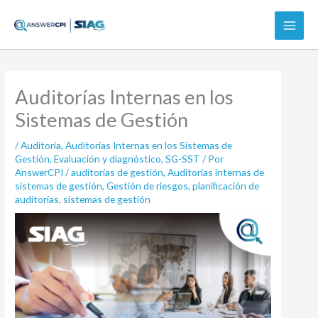
Ir
al
contenido
Auditorías Internas en los
Sistemas de Gestión
/
Auditoría
,
Auditorías Internas en los Sistemas de
Gestión
,
Evaluación y diagnóstico
,
SG-SST
/ Por
AnswerCPI
/
auditorías de gestión
,
Auditorías internas de
sistemas de gestión
,
Gestión de riesgos
,
planificación de
auditorías
,
sistemas de gestión