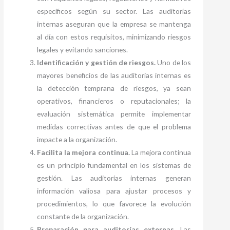
específicos según su sector. Las auditorías
internas aseguran que la empresa se mantenga
al día con estos requisitos, minimizando riesgos
legales y evitando sanciones.
Identificación y gestión de riesgos.
Uno de los
mayores beneficios de las auditorías internas es
la detección temprana de riesgos, ya sean
operativos, financieros o reputacionales; la
evaluación sistemática permite implementar
medidas correctivas antes de que el problema
impacte a la organización.
Facilita la mejora continua.
La mejora continua
es un principio fundamental en los sistemas de
gestión. Las auditorías internas generan
información valiosa para ajustar procesos y
procedimientos, lo que favorece la evolución
constante de la organización.
Preparación para auditorías externas.
Las