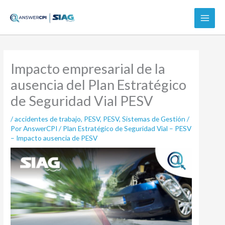
Ir
al
contenido
Impacto empresarial de la
ausencia del Plan Estratégico
de Seguridad Vial PESV
/
accidentes de trabajo
,
PESV
,
PESV
,
Sistemas de Gestión
/
Por
AnswerCPI
/
Plan Estratégico de Seguridad Vial – PESV
– Impacto ausencia de PESV