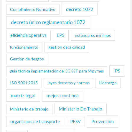
decreto 1072
Cumplimiento Normativo
decreto único reglamentario 1072
eficiencia operativa
EPS
estándares mínimos
funcionamiento
gestión de la calidad
Gestión de riesgos
IPS
guía técnica implementación del SG SST para Mipymes
ISO 9001:2015
Liderazgo
leyes decretos y normas
matriz legal
mejora continua
Ministerio De Trabajo
Ministerio del trabajo
Prevención
organismos de transporte
PESV