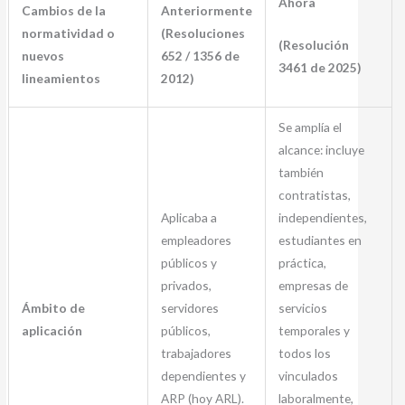
Ahora
Cambios de la
Anteriormente
normatividad o
(Resoluciones
(Resolución
nuevos
652 / 1356 de
3461 de 2025)
lineamientos
2012)
Se amplía el
alcance: incluye
también
contratistas,
Aplicaba a
independientes,
empleadores
estudiantes en
públicos y
práctica,
privados,
empresas de
Ámbito de
servidores
servicios
aplicación
públicos,
temporales y
trabajadores
todos los
dependientes y
vinculados
ARP (hoy ARL).
laboralmente,