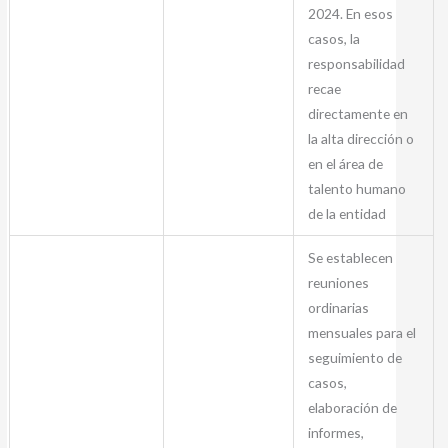
2024. En esos
casos, la
responsabilidad
recae
directamente en
la alta dirección o
en el área de
talento humano
de la entidad
Se establecen
reuniones
ordinarias
mensuales para el
seguimiento de
casos,
elaboración de
informes,