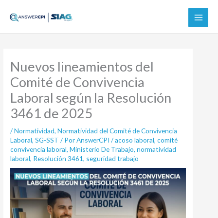
Ir
al
contenido
Nuevos lineamientos del
Comité de Convivencia
Laboral según la Resolución
3461 de 2025
/
Normatividad
,
Normatividad del Comité de Convivencia
Laboral
,
SG-SST
/ Por
AnswerCPI
/
acoso laboral
,
comité
convivencia laboral
,
Ministerio De Trabajo
,
normatividad
laboral
,
Resolución 3461
,
seguridad trabajo