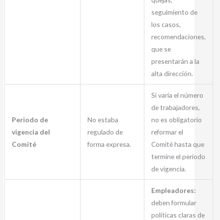
seguimiento de
los casos,
recomendaciones,
que se
presentarán a la
alta dirección.
Si varía el número
de trabajadores,
Periodo de
No estaba
no es obligatorio
vigencia del
regulado de
reformar el
Comité
forma expresa.
Comité hasta que
termine el periodo
de vigencia.
Empleadores:
deben formular
políticas claras de