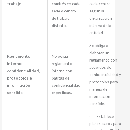
trabajo
comités en cada
cada centro,
sede o centro
según la
de trabajo
organización
distinto.
interna de la
entidad.
Se obliga a
elaborar un
Reglamento
No exigía
reglamento con
interno:
reglamento
acuerdos de
confidencialidad,
interno con
confidencialidad y
protocolos e
pautas de
protocolos para
información
confidencialidad
manejo de
sensible
específicas.
información
sensible.
· Establece
plazos claros para