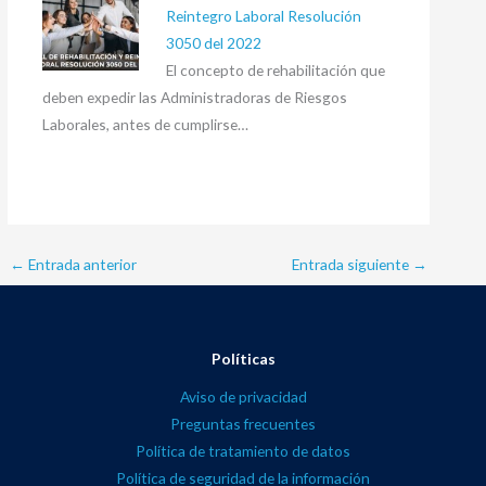
Reintegro Laboral Resolución
3050 del 2022
El concepto de rehabilitación que
deben expedir las Administradoras de Riesgos
Laborales, antes de cumplirse…
←
Entrada anterior
Entrada siguiente
→
Políticas
Aviso de privacidad
Preguntas frecuentes
Política de tratamiento de datos
Política de seguridad de la información