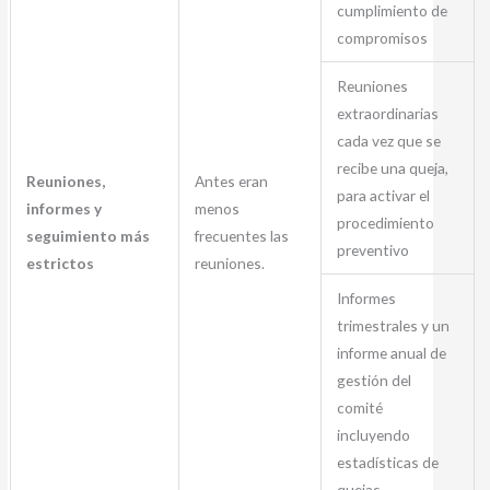
cumplimiento de
compromisos
Reuniones
extraordinarias
cada vez que se
recibe una queja,
Reuniones,
Antes eran
para activar el
informes y
menos
procedimiento
seguimiento más
frecuentes las
preventivo
estrictos
reuniones.
Informes
trimestrales y un
informe anual de
gestión del
comité
incluyendo
estadísticas de
quejas,