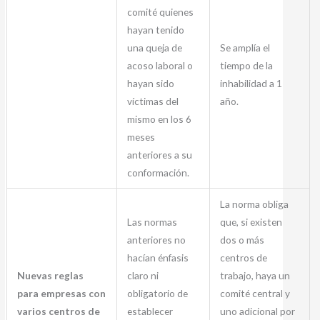
comité quienes
hayan tenido
una queja de
Se amplía el
acoso laboral o
tiempo de la
hayan sido
inhabilidad a 1
víctimas del
año.
mismo en los 6
meses
anteriores a su
conformación.
La norma obliga
Las normas
que, si existen
anteriores no
dos o más
hacían énfasis
centros de
Nuevas reglas
claro ni
trabajo, haya un
para empresas con
obligatorio de
comité central y
varios centros de
establecer
uno adicional por