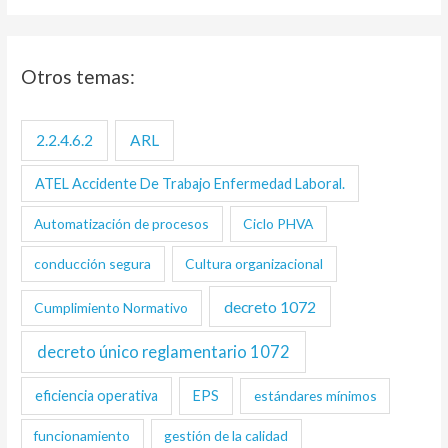
Otros temas:
2.2.4.6.2
ARL
ATEL Accidente De Trabajo Enfermedad Laboral.
Automatización de procesos
Ciclo PHVA
conducción segura
Cultura organizacional
decreto 1072
Cumplimiento Normativo
decreto único reglamentario 1072
eficiencia operativa
EPS
estándares mínimos
funcionamiento
gestión de la calidad