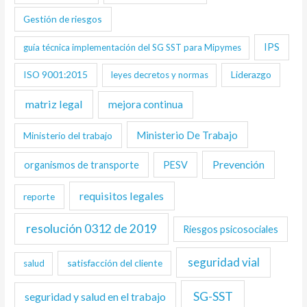
Gestión de riesgos
IPS
guía técnica implementación del SG SST para Mipymes
ISO 9001:2015
Liderazgo
leyes decretos y normas
matriz legal
mejora continua
Ministerio De Trabajo
Ministerio del trabajo
Prevención
organismos de transporte
PESV
requisitos legales
reporte
resolución 0312 de 2019
Riesgos psicosociales
seguridad vial
satisfacción del cliente
salud
SG-SST
seguridad y salud en el trabajo