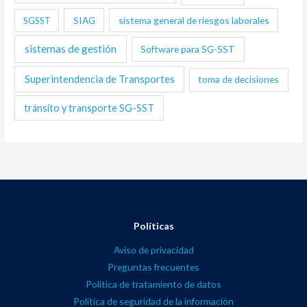
SIAG
sistema general de riesgos laborales
SGSST
sistemas de gestión
Software para SG-SST
Superintendencia de Transportes
toma de decisiones
tránsito y transporte SG-SST
Políticas
Aviso de privacidad
Preguntas frecuentes
Política de tratamiento de datos
Política de seguridad de la información