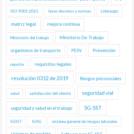
ISO 9001:2015
Liderazgo
leyes decretos y normas
matriz legal
mejora continua
Ministerio De Trabajo
Ministerio del trabajo
Prevención
organismos de transporte
PESV
requisitos legales
reporte
resolución 0312 de 2019
Riesgos psicosociales
seguridad vial
satisfacción del cliente
salud
SG-SST
seguridad y salud en el trabajo
SIAG
sistema general de riesgos laborales
SGSST
sistemas de gestión
Software para SG-SST