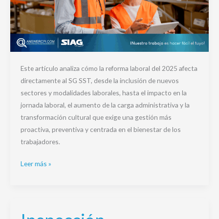
Este artículo analiza cómo la reforma laboral del 2025 afecta
directamente al SG SST, desde la inclusión de nuevos
sectores y modalidades laborales, hasta el impacto en la
jornada laboral, el aumento de la carga administrativa y la
transformación cultural que exige una gestión más
proactiva, preventiva y centrada en el bienestar de los
trabajadores.
Leer más »
Inspección