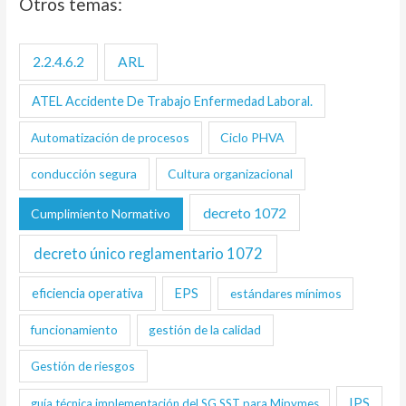
Otros temas:
2.2.4.6.2
ARL
ATEL Accidente De Trabajo Enfermedad Laboral.
Automatización de procesos
Ciclo PHVA
conducción segura
Cultura organizacional
decreto 1072
Cumplimiento Normativo
decreto único reglamentario 1072
eficiencia operativa
EPS
estándares mínimos
funcionamiento
gestión de la calidad
Gestión de riesgos
IPS
guía técnica implementación del SG SST para Mipymes