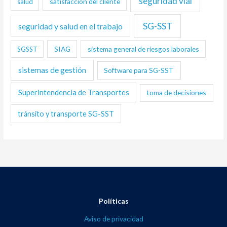
seguridad vial
satisfacción del cliente
salud
SG-SST
seguridad y salud en el trabajo
SIAG
sistema general de riesgos laborales
SGSST
sistemas de gestión
Software para SG-SST
Superintendencia de Transportes
toma de decisiones
tránsito y transporte SG-SST
Políticas
Aviso de privacidad