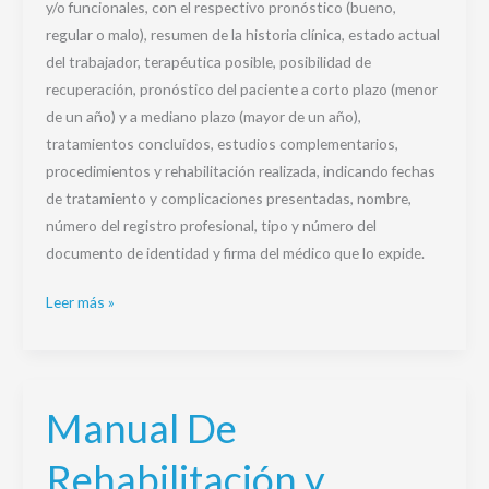
y/o funcionales, con el respectivo pronóstico (bueno,
regular o malo), resumen de la historia clínica, estado actual
del trabajador, terapéutica posible, posibilidad de
recuperación, pronóstico del paciente a corto plazo (menor
de un año) y a mediano plazo (mayor de un año),
tratamientos concluidos, estudios complementarios,
procedimientos y rehabilitación realizada, indicando fechas
de tratamiento y complicaciones presentadas, nombre,
número del registro profesional, tipo y número del
documento de identidad y firma del médico que lo expide.
Leer más »
Manual De
Manual
De
Rehabilitación y
Rehabilitación