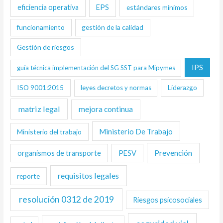
eficiencia operativa
EPS
estándares mínimos
funcionamiento
gestión de la calidad
Gestión de riesgos
IPS
guía técnica implementación del SG SST para Mipymes
ISO 9001:2015
Liderazgo
leyes decretos y normas
matriz legal
mejora continua
Ministerio De Trabajo
Ministerio del trabajo
Prevención
organismos de transporte
PESV
requisitos legales
reporte
resolución 0312 de 2019
Riesgos psicosociales