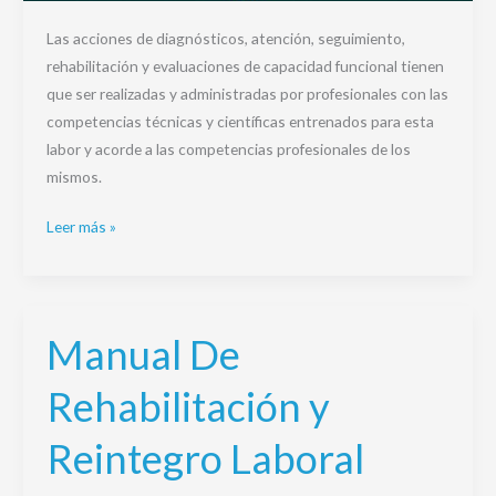
Las acciones de diagnósticos, atención, seguimiento,
rehabilitación y evaluaciones de capacidad funcional tienen
que ser realizadas y administradas por profesionales con las
competencias técnicas y científicas entrenados para esta
labor y acorde a las competencias profesionales de los
mismos.
Leer más »
Manual De
Manual
De
Rehabilitación y
Rehabilitación
y
Reintegro Laboral
Reintegro
Laboral