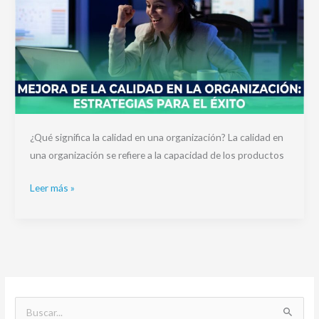
¿Qué significa la calidad en una organización? La calidad en
una organización se refiere a la capacidad de los productos
Leer más »
B