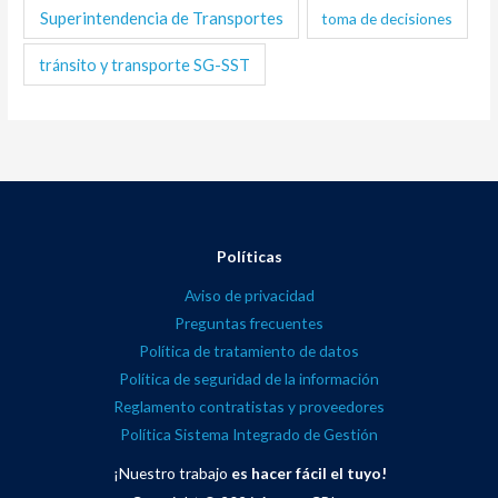
Superintendencia de Transportes
toma de decisiones
tránsito y transporte SG-SST
Políticas
Aviso de privacidad
Preguntas frecuentes
Política de tratamiento de datos
Política de seguridad de la información
Reglamento contratistas y proveedores
Política Sistema Integrado de Gestión
¡Nuestro trabajo
es hacer fácil el tuyo!