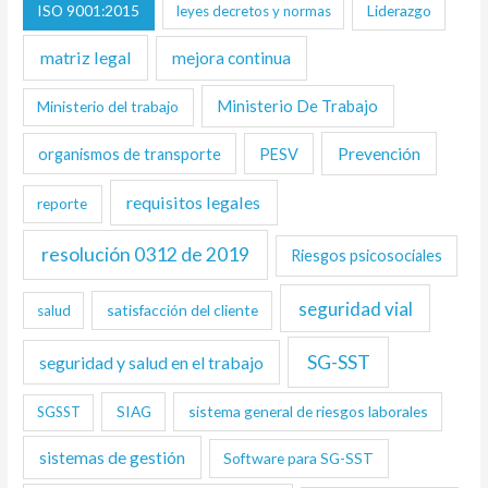
ISO 9001:2015
Liderazgo
leyes decretos y normas
matriz legal
mejora continua
Ministerio De Trabajo
Ministerio del trabajo
Prevención
organismos de transporte
PESV
requisitos legales
reporte
resolución 0312 de 2019
Riesgos psicosociales
seguridad vial
satisfacción del cliente
salud
SG-SST
seguridad y salud en el trabajo
SIAG
sistema general de riesgos laborales
SGSST
sistemas de gestión
Software para SG-SST