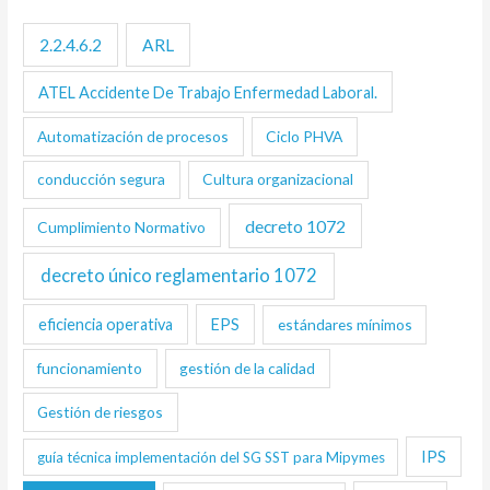
2.2.4.6.2
ARL
ATEL Accidente De Trabajo Enfermedad Laboral.
Automatización de procesos
Ciclo PHVA
conducción segura
Cultura organizacional
decreto 1072
Cumplimiento Normativo
decreto único reglamentario 1072
eficiencia operativa
EPS
estándares mínimos
funcionamiento
gestión de la calidad
Gestión de riesgos
IPS
guía técnica implementación del SG SST para Mipymes