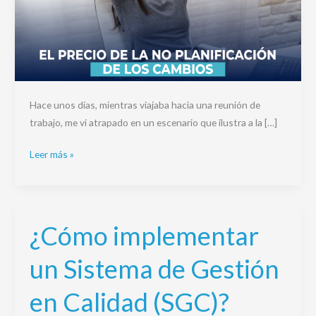
Hace unos días, mientras viajaba hacia una reunión de
trabajo, me vi atrapado en un escenario que ilustra a la […]
Leer más »
¿Cómo implementar
¿Cómo
implementar
un Sistema de Gestión
un
Sistema
en Calidad (SGC)?
de
Gestión