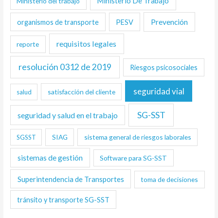
Ministerio De Trabajo
Ministerio del trabajo
Prevención
organismos de transporte
PESV
requisitos legales
reporte
resolución 0312 de 2019
Riesgos psicosociales
seguridad vial
satisfacción del cliente
salud
SG-SST
seguridad y salud en el trabajo
SIAG
sistema general de riesgos laborales
SGSST
sistemas de gestión
Software para SG-SST
Superintendencia de Transportes
toma de decisiones
tránsito y transporte SG-SST