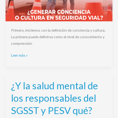
Primero, iniciemos con la definición de conciencia y cultura.
La primera puede definirse como el nivel de conocimiento y
comprensión
Leer más »
¿Y la salud mental de
¿Y
la
los responsables del
salud
mental
SGSST y PESV qué?
de
los