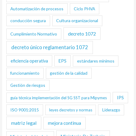
Automatización de procesos
Ciclo PHVA
conducción segura
Cultura organizacional
decreto 1072
Cumplimiento Normativo
decreto único reglamentario 1072
eficiencia operativa
EPS
estándares mínimos
funcionamiento
gestión de la calidad
Gestión de riesgos
IPS
guía técnica implementación del SG SST para Mipymes
ISO 9001:2015
Liderazgo
leyes decretos y normas
matriz legal
mejora continua