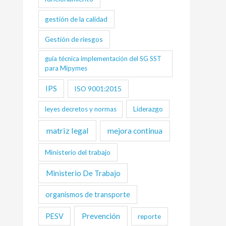
gestión de la calidad
Gestión de riesgos
guía técnica implementación del SG SST
para Mipymes
IPS
ISO 9001:2015
Liderazgo
leyes decretos y normas
matriz legal
mejora continua
Ministerio del trabajo
Ministerio De Trabajo
organismos de transporte
Prevención
PESV
reporte