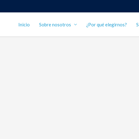
Inicio
Sobre nosotros
¿Por qué elegirnos?
S