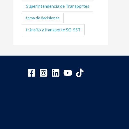
Superintendencia de Transportes
toma de decisiones
tránsito y transporte SG-SST