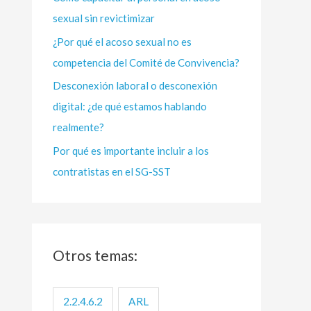
sexual sin revictimizar
r
:
¿Por qué el acoso sexual no es
competencia del Comité de Convivencia?
Desconexión laboral o desconexión
digital: ¿de qué estamos hablando
realmente?
Por qué es importante incluir a los
contratistas en el SG-SST
Otros temas:
2.2.4.6.2
ARL