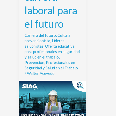
para
laboral para
el
futuro
el futuro
Carrera del futuro
,
Cultura
prevencionista
,
Líderes
salubristas
,
Oferta educativa
para profesionales en seguridad
y salud en el trabajo
,
Prevención
,
Profesionales en
Seguridad y Salud en el Trabajo
/
Walter Acevedo