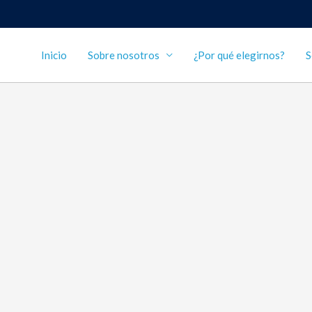
Inicio
Sobre nosotros
¿Por qué elegirnos?
S