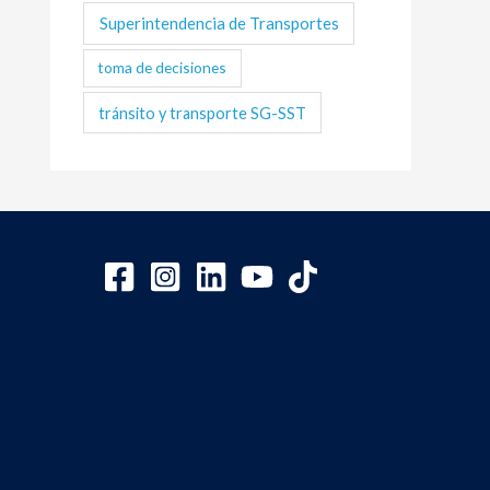
Superintendencia de Transportes
toma de decisiones
tránsito y transporte SG-SST