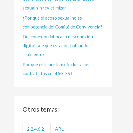
sexual sin revictimizar
r
:
¿Por qué el acoso sexual no es
competencia del Comité de Convivencia?
Desconexión laboral o desconexión
digital: ¿de qué estamos hablando
realmente?
Por qué es importante incluir a los
contratistas en el SG-SST
Otros temas:
2.2.4.6.2
ARL