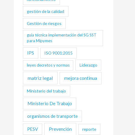
gestión de la calidad
Gestión de riesgos
guía técnica implementación del SG SST
para Mipymes
IPS
ISO 9001:2015
Liderazgo
leyes decretos y normas
matriz legal
mejora continua
Ministerio del trabajo
Ministerio De Trabajo
organismos de transporte
Prevención
PESV
reporte