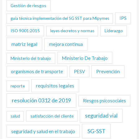
Gestión de riesgos
IPS
guía técnica implementación del SG SST para Mipymes
ISO 9001:2015
Liderazgo
leyes decretos y normas
matriz legal
mejora continua
Ministerio De Trabajo
Ministerio del trabajo
Prevención
organismos de transporte
PESV
requisitos legales
reporte
resolución 0312 de 2019
Riesgos psicosociales
seguridad vial
satisfacción del cliente
salud
SG-SST
seguridad y salud en el trabajo