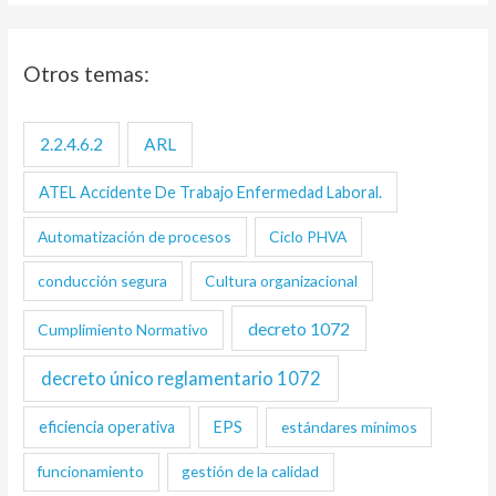
Otros temas:
2.2.4.6.2
ARL
ATEL Accidente De Trabajo Enfermedad Laboral.
Automatización de procesos
Ciclo PHVA
conducción segura
Cultura organizacional
decreto 1072
Cumplimiento Normativo
decreto único reglamentario 1072
eficiencia operativa
EPS
estándares mínimos
funcionamiento
gestión de la calidad