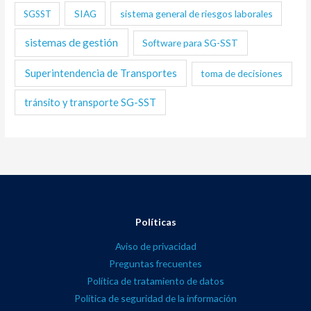
SIAG
sistema general de riesgos laborales
SGSST
sistemas de gestión
Software para SG-SST
Superintendencia de Transportes
toma de decisiones
tránsito y transporte SG-SST
Políticas
Aviso de privacidad
Preguntas frecuentes
Política de tratamiento de datos
Política de seguridad de la información