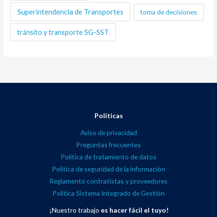
Superintendencia de Transportes
toma de decisiones
tránsito y transporte SG-SST
Políticas
Aviso de privacidad
Preguntas frecuentes
Política de tratamiento de datos
Política de seguridad de la información
Reglamento contratistas y proveedores
Política Sistema Integrado de Gestión
¡Nuestro trabajo
es hacer fácil el tuyo!