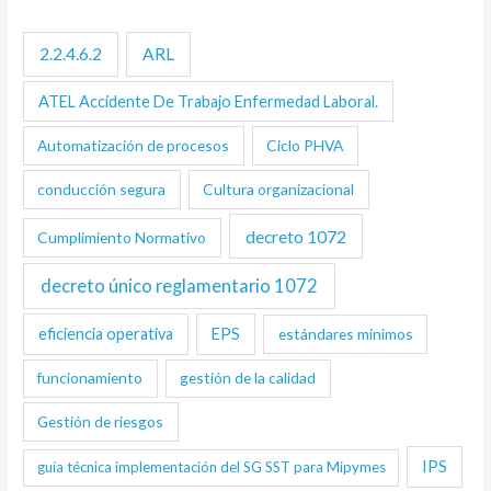
2.2.4.6.2
ARL
ATEL Accidente De Trabajo Enfermedad Laboral.
Automatización de procesos
Ciclo PHVA
conducción segura
Cultura organizacional
decreto 1072
Cumplimiento Normativo
decreto único reglamentario 1072
eficiencia operativa
EPS
estándares mínimos
funcionamiento
gestión de la calidad
Gestión de riesgos
IPS
guía técnica implementación del SG SST para Mipymes