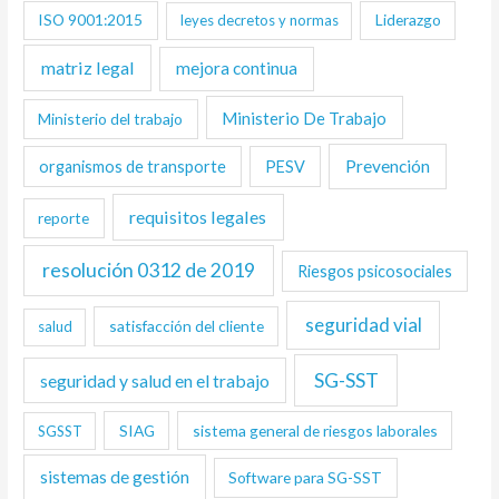
ISO 9001:2015
Liderazgo
leyes decretos y normas
matriz legal
mejora continua
Ministerio De Trabajo
Ministerio del trabajo
Prevención
organismos de transporte
PESV
requisitos legales
reporte
resolución 0312 de 2019
Riesgos psicosociales
seguridad vial
satisfacción del cliente
salud
SG-SST
seguridad y salud en el trabajo
SIAG
sistema general de riesgos laborales
SGSST
sistemas de gestión
Software para SG-SST