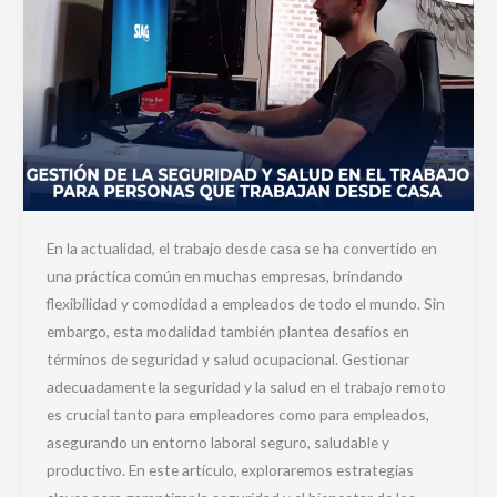
casa
En la actualidad, el trabajo desde casa se ha convertido en
una práctica común en muchas empresas, brindando
flexibilidad y comodidad a empleados de todo el mundo. Sin
embargo, esta modalidad también plantea desafíos en
términos de seguridad y salud ocupacional. Gestionar
adecuadamente la seguridad y la salud en el trabajo remoto
es crucial tanto para empleadores como para empleados,
asegurando un entorno laboral seguro, saludable y
productivo. En este artículo, exploraremos estrategias