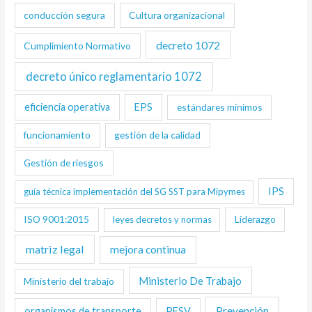
conducción segura
Cultura organizacional
decreto 1072
Cumplimiento Normativo
decreto único reglamentario 1072
eficiencia operativa
EPS
estándares mínimos
funcionamiento
gestión de la calidad
Gestión de riesgos
IPS
guía técnica implementación del SG SST para Mipymes
ISO 9001:2015
Liderazgo
leyes decretos y normas
matriz legal
mejora continua
Ministerio De Trabajo
Ministerio del trabajo
Prevención
organismos de transporte
PESV