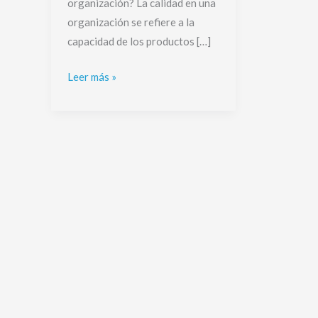
organización? La calidad en una
organización se refiere a la
capacidad de los productos […]
Leer más »