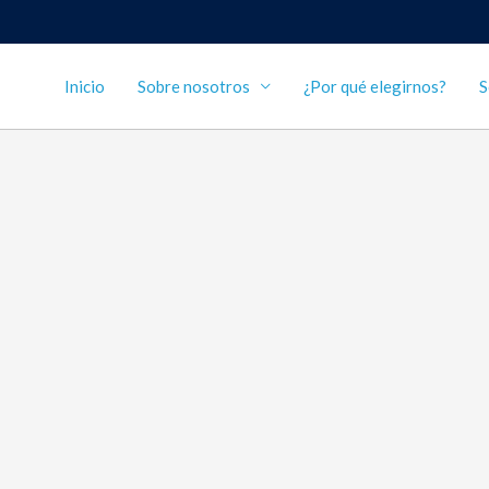
Inicio
Sobre nosotros
¿Por qué elegirnos?
S