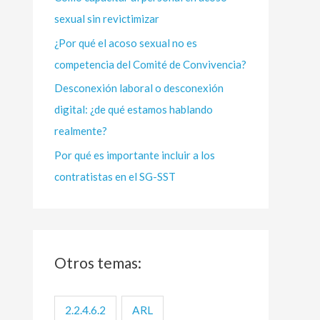
sexual sin revictimizar
r
:
¿Por qué el acoso sexual no es
competencia del Comité de Convivencia?
Desconexión laboral o desconexión
digital: ¿de qué estamos hablando
realmente?
Por qué es importante incluir a los
contratistas en el SG-SST
Otros temas:
2.2.4.6.2
ARL