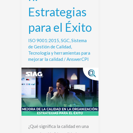
el
Estrategias
Éxito
para el Éxito
ISO 9001:2015
,
SGC
,
Sistema
de Gestión de Calidad
,
Tecnología y herramientas para
mejorar la calidad
/
AnswerCPI
¿Qué significa la calidad en una