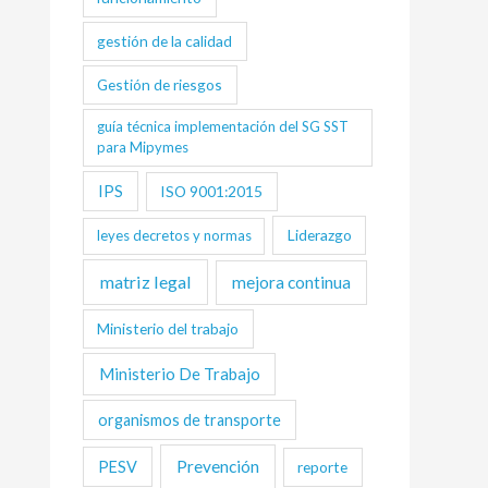
gestión de la calidad
Gestión de riesgos
guía técnica implementación del SG SST
para Mipymes
IPS
ISO 9001:2015
Liderazgo
leyes decretos y normas
matriz legal
mejora continua
Ministerio del trabajo
Ministerio De Trabajo
organismos de transporte
Prevención
PESV
reporte