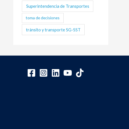
Superintendencia de Transportes
toma de decisiones
tránsito y transporte SG-SST