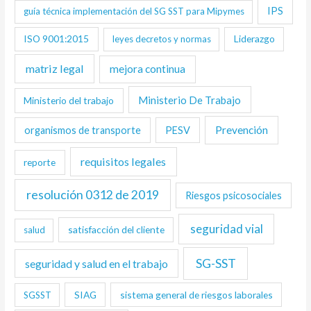
IPS
guía técnica implementación del SG SST para Mipymes
ISO 9001:2015
Liderazgo
leyes decretos y normas
matriz legal
mejora continua
Ministerio De Trabajo
Ministerio del trabajo
Prevención
organismos de transporte
PESV
requisitos legales
reporte
resolución 0312 de 2019
Riesgos psicosociales
seguridad vial
satisfacción del cliente
salud
SG-SST
seguridad y salud en el trabajo
SIAG
sistema general de riesgos laborales
SGSST