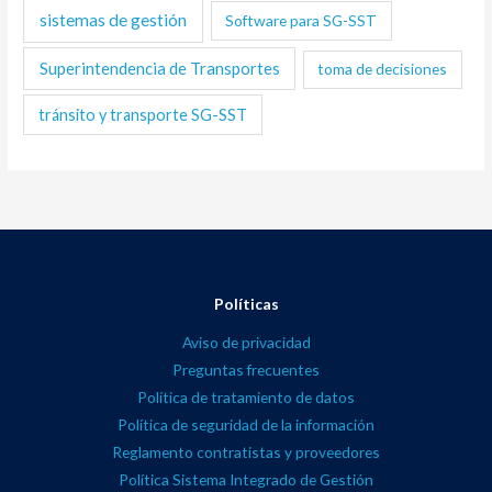
sistemas de gestión
Software para SG-SST
Superintendencia de Transportes
toma de decisiones
tránsito y transporte SG-SST
Políticas
Aviso de privacidad
Preguntas frecuentes
Política de tratamiento de datos
Política de seguridad de la información
Reglamento contratistas y proveedores
Política Sistema Integrado de Gestión