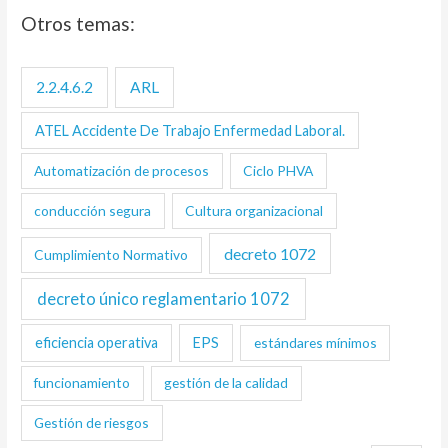
Otros temas:
2.2.4.6.2
ARL
ATEL Accidente De Trabajo Enfermedad Laboral.
Automatización de procesos
Ciclo PHVA
conducción segura
Cultura organizacional
decreto 1072
Cumplimiento Normativo
decreto único reglamentario 1072
eficiencia operativa
EPS
estándares mínimos
funcionamiento
gestión de la calidad
Gestión de riesgos