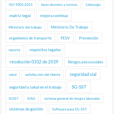
ISO 9001:2015
Liderazgo
leyes decretos y normas
matriz legal
mejora continua
Ministerio De Trabajo
Ministerio del trabajo
Prevención
organismos de transporte
PESV
requisitos legales
reporte
resolución 0312 de 2019
Riesgos psicosociales
seguridad vial
satisfacción del cliente
salud
SG-SST
seguridad y salud en el trabajo
SIAG
sistema general de riesgos laborales
SGSST
sistemas de gestión
Software para SG-SST