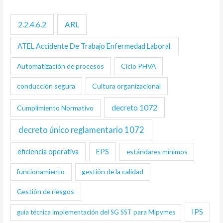
2.2.4.6.2
ARL
ATEL Accidente De Trabajo Enfermedad Laboral.
Automatización de procesos
Ciclo PHVA
conducción segura
Cultura organizacional
decreto 1072
Cumplimiento Normativo
decreto único reglamentario 1072
eficiencia operativa
EPS
estándares mínimos
funcionamiento
gestión de la calidad
Gestión de riesgos
IPS
guía técnica implementación del SG SST para Mipymes