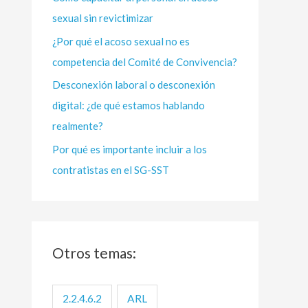
sexual sin revictimizar
r
:
¿Por qué el acoso sexual no es
competencia del Comité de Convivencia?
Desconexión laboral o desconexión
digital: ¿de qué estamos hablando
realmente?
Por qué es importante incluir a los
contratistas en el SG-SST
Otros temas:
2.2.4.6.2
ARL