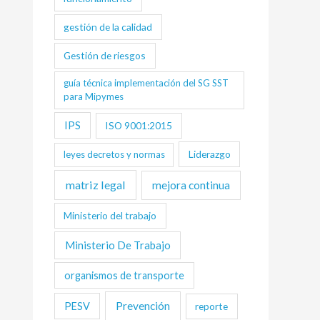
gestión de la calidad
Gestión de riesgos
guía técnica implementación del SG SST
para Mipymes
IPS
ISO 9001:2015
Liderazgo
leyes decretos y normas
matriz legal
mejora continua
Ministerio del trabajo
Ministerio De Trabajo
organismos de transporte
Prevención
PESV
reporte