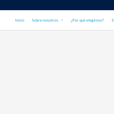
Inicio
Sobre nosotros
¿Por qué elegirnos?
S