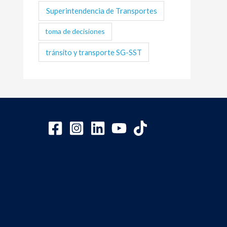
Superintendencia de Transportes
toma de decisiones
tránsito y transporte SG-SST