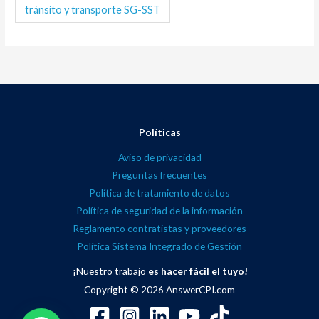
tránsito y transporte SG-SST
Políticas
Aviso de privacidad
Preguntas frecuentes
Política de tratamiento de datos
Política de seguridad de la información
Reglamento contratistas y proveedores
Política Sistema Integrado de Gestión
¡Nuestro trabajo
es hacer fácil el tuyo!
Copyright © 2026
AnswerCPI.com