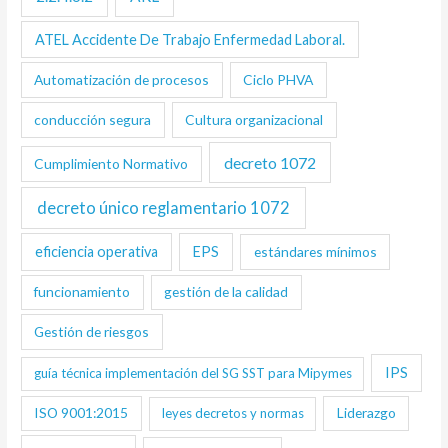
ATEL Accidente De Trabajo Enfermedad Laboral.
Automatización de procesos
Ciclo PHVA
conducción segura
Cultura organizacional
decreto 1072
Cumplimiento Normativo
decreto único reglamentario 1072
eficiencia operativa
EPS
estándares mínimos
funcionamiento
gestión de la calidad
Gestión de riesgos
IPS
guía técnica implementación del SG SST para Mipymes
ISO 9001:2015
Liderazgo
leyes decretos y normas