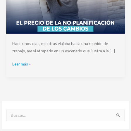
Hace unos días, mientras viajaba hacia una reunión de
trabajo, me vi atrapado en un escenario que ilustra a la […]
Leer más »
B
u