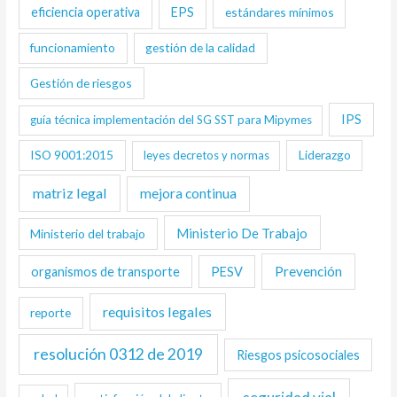
eficiencia operativa
EPS
estándares mínimos
funcionamiento
gestión de la calidad
Gestión de riesgos
IPS
guía técnica implementación del SG SST para Mipymes
ISO 9001:2015
Liderazgo
leyes decretos y normas
matriz legal
mejora continua
Ministerio De Trabajo
Ministerio del trabajo
Prevención
organismos de transporte
PESV
requisitos legales
reporte
resolución 0312 de 2019
Riesgos psicosociales