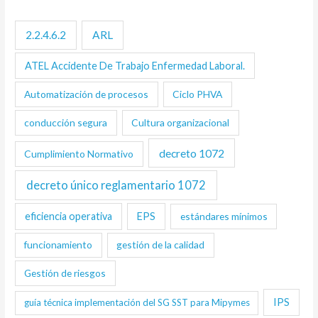
2.2.4.6.2
ARL
ATEL Accidente De Trabajo Enfermedad Laboral.
Automatización de procesos
Ciclo PHVA
conducción segura
Cultura organizacional
decreto 1072
Cumplimiento Normativo
decreto único reglamentario 1072
eficiencia operativa
EPS
estándares mínimos
funcionamiento
gestión de la calidad
Gestión de riesgos
IPS
guía técnica implementación del SG SST para Mipymes