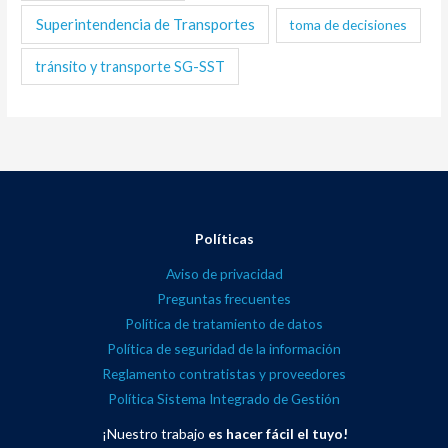
Superintendencia de Transportes
toma de decisiones
tránsito y transporte SG-SST
Políticas
Aviso de privacidad
Preguntas frecuentes
Política de tratamiento de datos
Política de seguridad de la información
Reglamento contratistas y proveedores
Política Sistema Integrado de Gestión
¡Nuestro trabajo
es hacer fácil el tuyo!