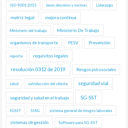
ISO 9001:2015
Liderazgo
leyes decretos y normas
matriz legal
mejora continua
Ministerio De Trabajo
Ministerio del trabajo
Prevención
organismos de transporte
PESV
requisitos legales
reporte
resolución 0312 de 2019
Riesgos psicosociales
seguridad vial
satisfacción del cliente
salud
SG-SST
seguridad y salud en el trabajo
SIAG
sistema general de riesgos laborales
SGSST
sistemas de gestión
Software para SG-SST