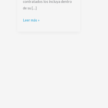
contratados los incluya dentro
de su […]
Leer más »