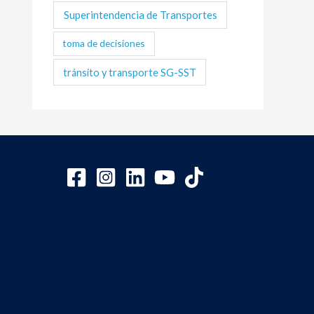
Superintendencia de Transportes
toma de decisiones
tránsito y transporte SG-SST