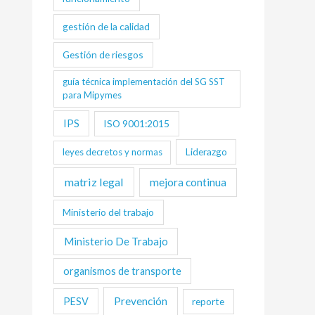
gestión de la calidad
Gestión de riesgos
guía técnica implementación del SG SST
para Mipymes
IPS
ISO 9001:2015
Liderazgo
leyes decretos y normas
matriz legal
mejora continua
Ministerio del trabajo
Ministerio De Trabajo
organismos de transporte
Prevención
PESV
reporte