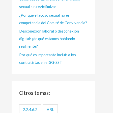
sexual sin revictimizar
r
:
¿Por qué el acoso sexual no es
competencia del Comité de Convivencia?
Desconexión laboral o desconexión
digital: ¿de qué estamos hablando
realmente?
Por qué es importante incluir a los
contratistas en el SG-SST
Otros temas:
2.2.4.6.2
ARL