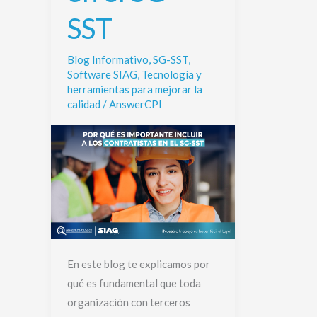
el
SST
SG-
SST
Blog Informativo
,
SG-SST
,
Software SIAG
,
Tecnología y
herramientas para mejorar la
calidad
/
AnswerCPI
En este blog te explicamos por
qué es fundamental que toda
organización con terceros