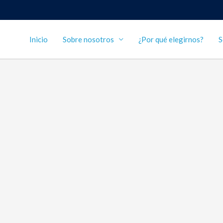
Inicio
Sobre nosotros
¿Por qué elegirnos?
S