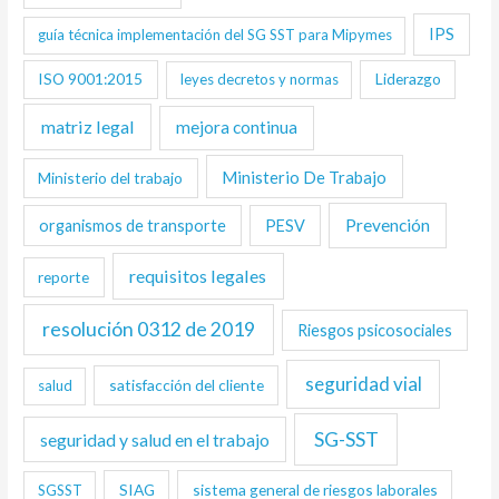
IPS
guía técnica implementación del SG SST para Mipymes
ISO 9001:2015
Liderazgo
leyes decretos y normas
matriz legal
mejora continua
Ministerio De Trabajo
Ministerio del trabajo
Prevención
organismos de transporte
PESV
requisitos legales
reporte
resolución 0312 de 2019
Riesgos psicosociales
seguridad vial
satisfacción del cliente
salud
SG-SST
seguridad y salud en el trabajo
SIAG
sistema general de riesgos laborales
SGSST