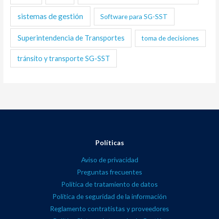
sistemas de gestión
Software para SG-SST
Superintendencia de Transportes
toma de decisiones
tránsito y transporte SG-SST
Políticas
Aviso de privacidad
Preguntas frecuentes
Política de tratamiento de datos
Política de seguridad de la información
Reglamento contratistas y proveedores