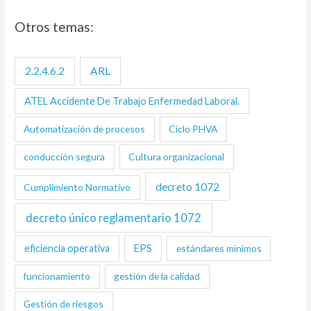
Otros temas:
2.2.4.6.2
ARL
ATEL Accidente De Trabajo Enfermedad Laboral.
Automatización de procesos
Ciclo PHVA
conducción segura
Cultura organizacional
decreto 1072
Cumplimiento Normativo
decreto único reglamentario 1072
eficiencia operativa
EPS
estándares mínimos
funcionamiento
gestión de la calidad
Gestión de riesgos