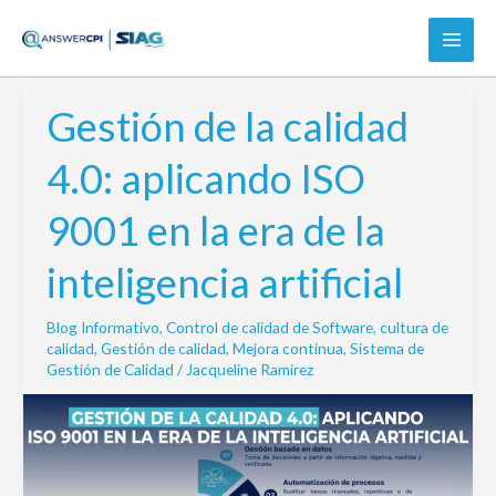
Ir
al
contenido
Gestión de la calidad
Gestión
de
4.0: aplicando ISO
la
calidad
9001 en la era de la
4.0:
aplicando
inteligencia artificial
ISO
9001
Blog Informativo
,
Control de calidad de Software
,
cultura de
en
calidad
,
Gestión de calidad
,
Mejora continua
,
Sistema de
la
Gestión de Calidad
/
Jacqueline Ramirez
era
de
la
inteligencia