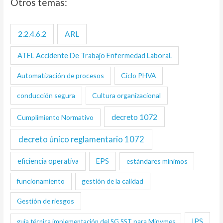
Otros temas:
2.2.4.6.2
ARL
ATEL Accidente De Trabajo Enfermedad Laboral.
Automatización de procesos
Ciclo PHVA
conducción segura
Cultura organizacional
decreto 1072
Cumplimiento Normativo
decreto único reglamentario 1072
eficiencia operativa
EPS
estándares mínimos
funcionamiento
gestión de la calidad
Gestión de riesgos
IPS
guía técnica implementación del SG SST para Mipymes