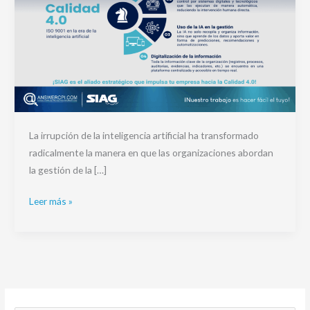
artificial
La irrupción de la inteligencia artificial ha transformado
radicalmente la manera en que las organizaciones abordan
la gestión de la […]
Leer más »