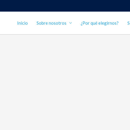
Inicio
Sobre nosotros
¿Por qué elegirnos?
S