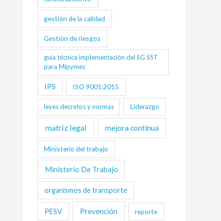
gestión de la calidad
Gestión de riesgos
guía técnica implementación del SG SST
para Mipymes
IPS
ISO 9001:2015
Liderazgo
leyes decretos y normas
matriz legal
mejora continua
Ministerio del trabajo
Ministerio De Trabajo
organismos de transporte
Prevención
PESV
reporte