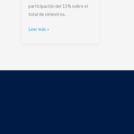
participación del 15% sobre el
total de siniestros.
Leer más »