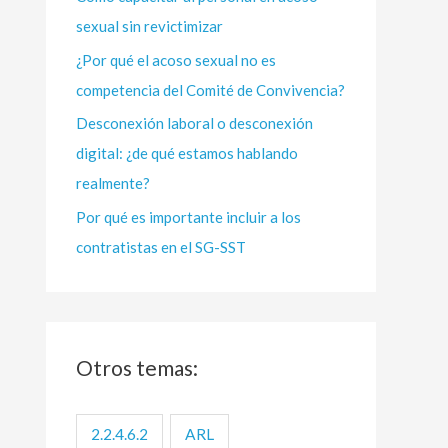
sexual sin revictimizar
r
:
¿Por qué el acoso sexual no es
competencia del Comité de Convivencia?
Desconexión laboral o desconexión
digital: ¿de qué estamos hablando
realmente?
Por qué es importante incluir a los
contratistas en el SG-SST
Otros temas:
2.2.4.6.2
ARL