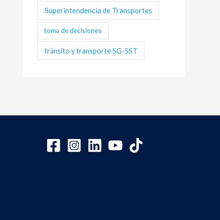
Superintendencia de Transportes
toma de decisiones
tránsito y transporte SG-SST