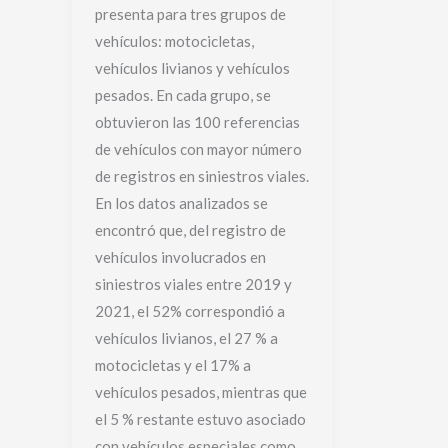
presenta para tres grupos de
vehículos: motocicletas,
vehículos livianos y vehículos
pesados. En cada grupo, se
obtuvieron las 100 referencias
de vehículos con mayor número
de registros en siniestros viales.
En los datos analizados se
encontró que, del registro de
vehículos involucrados en
siniestros viales entre 2019 y
2021, el 52% correspondió a
vehículos livianos, el 27 % a
motocicletas y el 17% a
vehículos pesados, mientras que
el 5 % restante estuvo asociado
con vehículos especiales como