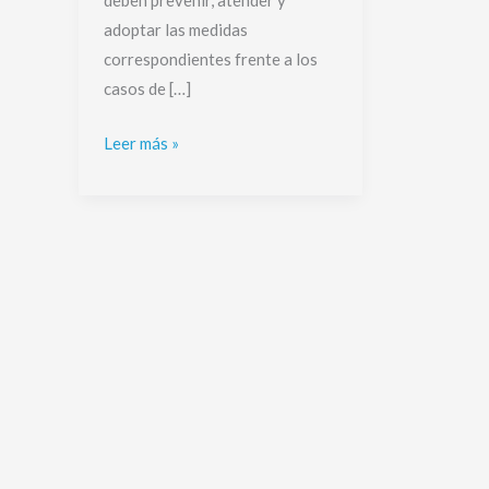
deben prevenir, atender y
adoptar las medidas
correspondientes frente a los
casos de […]
Leer más »