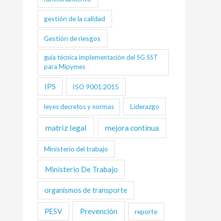
gestión de la calidad
Gestión de riesgos
guía técnica implementación del SG SST
para Mipymes
IPS
ISO 9001:2015
Liderazgo
leyes decretos y normas
matriz legal
mejora continua
Ministerio del trabajo
Ministerio De Trabajo
organismos de transporte
Prevención
PESV
reporte