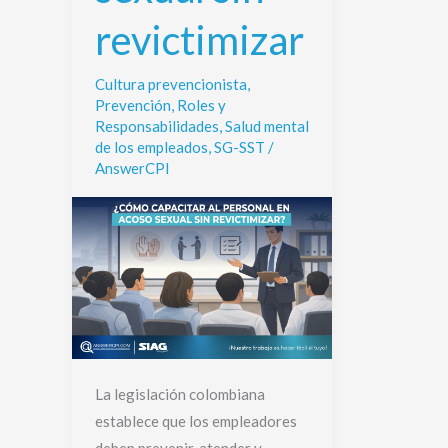
revictimizar
Cultura prevencionista
,
Prevención
,
Roles y
Responsabilidades
,
Salud mental
de los empleados
,
SG-SST
/
AnswerCPI
La legislación colombiana
establece que los empleadores