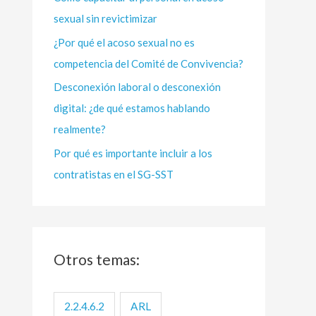
sexual sin revictimizar
r
:
¿Por qué el acoso sexual no es
competencia del Comité de Convivencia?
Desconexión laboral o desconexión
digital: ¿de qué estamos hablando
realmente?
Por qué es importante incluir a los
contratistas en el SG-SST
Otros temas:
2.2.4.6.2
ARL