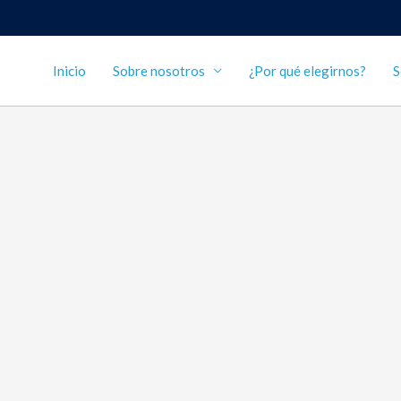
Inicio
Sobre nosotros
¿Por qué elegirnos?
S