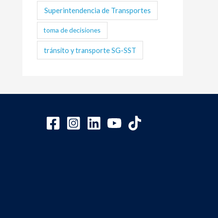
Superintendencia de Transportes
toma de decisiones
tránsito y transporte SG-SST