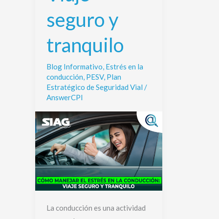
y
seguro y
tranquilo
tranquilo
Blog Informativo
,
Estrés en la
conducción
,
PESV
,
Plan
Estratégico de Seguridad Vial
/
AnswerCPI
La conducción es una actividad