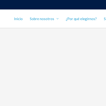
Inicio
Sobre nosotros
¿Por qué elegirnos?
S