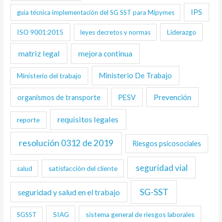
IPS
guía técnica implementación del SG SST para Mipymes
ISO 9001:2015
Liderazgo
leyes decretos y normas
matriz legal
mejora continua
Ministerio De Trabajo
Ministerio del trabajo
Prevención
organismos de transporte
PESV
requisitos legales
reporte
resolución 0312 de 2019
Riesgos psicosociales
seguridad vial
satisfacción del cliente
salud
SG-SST
seguridad y salud en el trabajo
SIAG
sistema general de riesgos laborales
SGSST