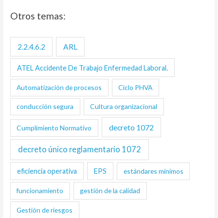
Otros temas:
2.2.4.6.2
ARL
ATEL Accidente De Trabajo Enfermedad Laboral.
Automatización de procesos
Ciclo PHVA
conducción segura
Cultura organizacional
decreto 1072
Cumplimiento Normativo
decreto único reglamentario 1072
eficiencia operativa
EPS
estándares mínimos
funcionamiento
gestión de la calidad
Gestión de riesgos