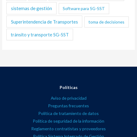
sistemas de gestión
Software para SG-SST
Superintendencia de Transportes
toma de decisiones
tránsito y transporte SG-SST
Políticas
Aviso de privacidad
Preguntas frecuentes
Política de tratamiento de datos
Política de seguridad de la información
Reglamento contratistas y proveedores
Política Sistema Integrado de Gestión