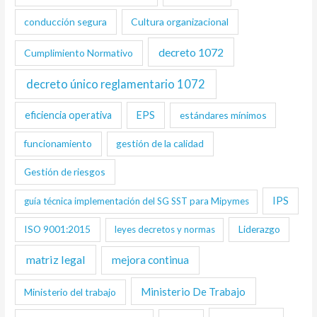
conducción segura
Cultura organizacional
decreto 1072
Cumplimiento Normativo
decreto único reglamentario 1072
eficiencia operativa
EPS
estándares mínimos
funcionamiento
gestión de la calidad
Gestión de riesgos
IPS
guía técnica implementación del SG SST para Mipymes
ISO 9001:2015
Liderazgo
leyes decretos y normas
matriz legal
mejora continua
Ministerio De Trabajo
Ministerio del trabajo