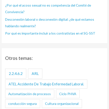
¿Por qué el acoso sexual no es competencia del Comité de
r
Convivencia?
:
Desconexión laboral o desconexión digital: ¿de qué estamos
hablando realmente?
Por qué es importante incluir a los contratistas en el SG-SST
Otros temas:
2.2.4.6.2
ARL
ATEL Accidente De Trabajo Enfermedad Laboral.
Automatización de procesos
Ciclo PHVA
conducción segura
Cultura organizacional