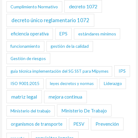
decreto 1072
Cumplimiento Normativo
decreto único reglamentario 1072
eficiencia operativa
EPS
estándares mínimos
funcionamiento
gestión de la calidad
Gestión de riesgos
IPS
guía técnica implementación del SG SST para Mipymes
ISO 9001:2015
Liderazgo
leyes decretos y normas
matriz legal
mejora continua
Ministerio De Trabajo
Ministerio del trabajo
Prevención
organismos de transporte
PESV
requisitos legales