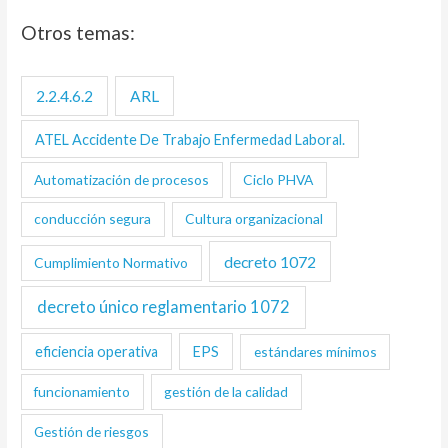
Otros temas:
2.2.4.6.2
ARL
ATEL Accidente De Trabajo Enfermedad Laboral.
Automatización de procesos
Ciclo PHVA
conducción segura
Cultura organizacional
decreto 1072
Cumplimiento Normativo
decreto único reglamentario 1072
eficiencia operativa
EPS
estándares mínimos
funcionamiento
gestión de la calidad
Gestión de riesgos