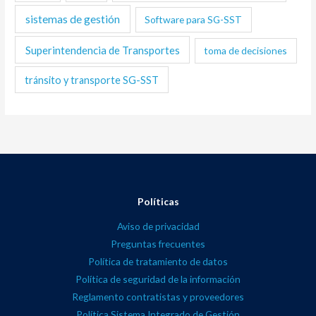
sistemas de gestión
Software para SG-SST
Superintendencia de Transportes
toma de decisiones
tránsito y transporte SG-SST
Políticas
Aviso de privacidad
Preguntas frecuentes
Política de tratamiento de datos
Política de seguridad de la información
Reglamento contratistas y proveedores
Política Sistema Integrado de Gestión