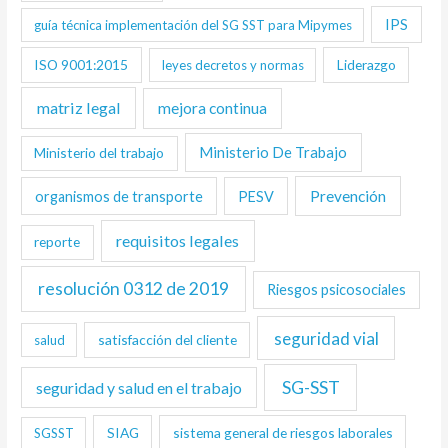
IPS
guía técnica implementación del SG SST para Mipymes
ISO 9001:2015
Liderazgo
leyes decretos y normas
matriz legal
mejora continua
Ministerio De Trabajo
Ministerio del trabajo
Prevención
organismos de transporte
PESV
requisitos legales
reporte
resolución 0312 de 2019
Riesgos psicosociales
seguridad vial
satisfacción del cliente
salud
SG-SST
seguridad y salud en el trabajo
SIAG
sistema general de riesgos laborales
SGSST