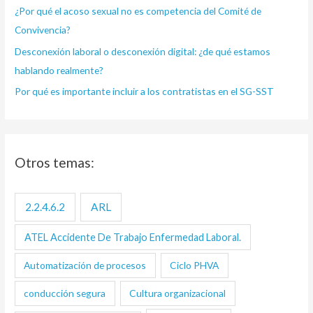
¿Por qué el acoso sexual no es competencia del Comité de
r
Convivencia?
:
Desconexión laboral o desconexión digital: ¿de qué estamos
hablando realmente?
Por qué es importante incluir a los contratistas en el SG-SST
Otros temas:
2.2.4.6.2
ARL
ATEL Accidente De Trabajo Enfermedad Laboral.
Automatización de procesos
Ciclo PHVA
conducción segura
Cultura organizacional