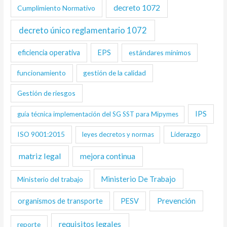
decreto 1072
Cumplimiento Normativo
decreto único reglamentario 1072
eficiencia operativa
EPS
estándares mínimos
funcionamiento
gestión de la calidad
Gestión de riesgos
IPS
guía técnica implementación del SG SST para Mipymes
ISO 9001:2015
Liderazgo
leyes decretos y normas
matriz legal
mejora continua
Ministerio De Trabajo
Ministerio del trabajo
Prevención
organismos de transporte
PESV
requisitos legales
reporte