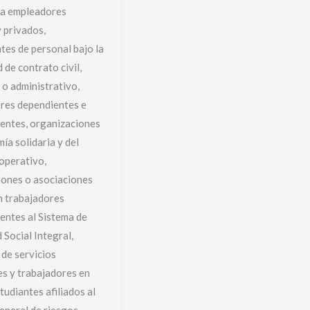
ra empleadores
y privados,
tes de personal bajo la
 de contrato civil,
 o administrativo,
res dependientes e
entes, organizaciones
ía solidaria y del
operativo,
iones o asociaciones
an trabajadores
entes al Sistema de
 Social Integral,
de servicios
s y trabajadores en
tudiantes afiliados al