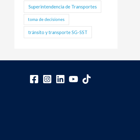
Superintendencia de Transportes
toma de decisiones
tránsito y transporte SG-SST