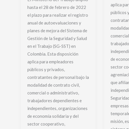
aplica pa
hasta el 28 de febrero de 2022
públicos 
el plazo para realizar el registro
contratan
anual de autoevaluaciones y
modalidad
planes de mejora del Sistema de
comercial
Gestión de la Seguridad y Salud
trabajado
en el Trabajo (SG-SST) en
independi
Colombia. Esta disposición
de econom
aplica para empleadores
sector co
públicos y privados,
agremiac
contratantes de personal bajo la
que afili
modalidad de contrato civil,
independi
comercial o administrativo,
Seguridad
trabajadores dependientes e
empresas 
independientes, organizaciones
temporale
de economía solidaria y del
misión, es
sector cooperativo,