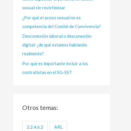
sexual sin revictimizar
r
:
¿Por qué el acoso sexual no es
competencia del Comité de Convivencia?
Desconexión laboral o desconexión
digital: ¿de qué estamos hablando
realmente?
Por qué es importante incluir a los
contratistas en el SG-SST
Otros temas:
2.2.4.6.2
ARL