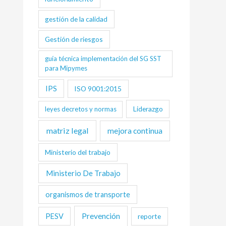
gestión de la calidad
Gestión de riesgos
guía técnica implementación del SG SST
para Mipymes
IPS
ISO 9001:2015
Liderazgo
leyes decretos y normas
matriz legal
mejora continua
Ministerio del trabajo
Ministerio De Trabajo
organismos de transporte
Prevención
PESV
reporte