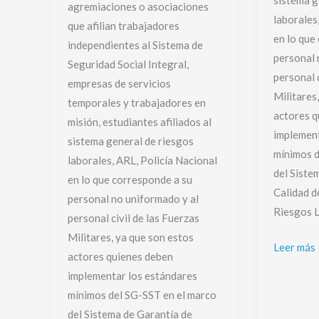
sistema g
agremiaciones o asociaciones
laborales
que afilian trabajadores
en lo que
independientes al Sistema de
personal 
Seguridad Social Integral,
personal 
empresas de servicios
Militares
temporales y trabajadores en
actores q
misión, estudiantes afiliados al
implement
sistema general de riesgos
mínimos d
laborales, ARL, Policía Nacional
del Siste
en lo que corresponde a su
Calidad d
personal no uniformado y al
Riesgos L
personal civil de las Fuerzas
Militares, ya que son estos
Leer más 
actores quienes deben
implementar los estándares
mínimos del SG-SST en el marco
del Sistema de Garantía de