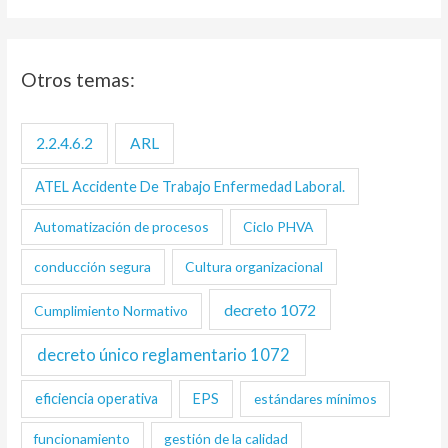
Otros temas:
2.2.4.6.2
ARL
ATEL Accidente De Trabajo Enfermedad Laboral.
Automatización de procesos
Ciclo PHVA
conducción segura
Cultura organizacional
decreto 1072
Cumplimiento Normativo
decreto único reglamentario 1072
eficiencia operativa
EPS
estándares mínimos
funcionamiento
gestión de la calidad