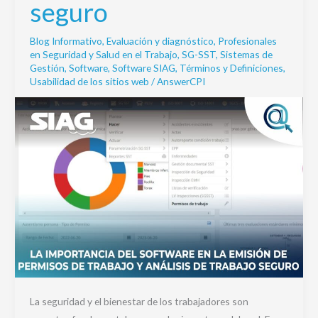
seguro
permisos
de
Blog Informativo
,
Evaluación y diagnóstico
,
Profesionales
trabajo
en Seguridad y Salud en el Trabajo
,
SG-SST
,
Sistemas de
y
Gestión
,
Software
,
Software SIAG
,
Términos y Definiciones
,
Usabilidad de los sitios web
/
AnswerCPI
análisis
de
trabajo
seguro
La seguridad y el bienestar de los trabajadores son