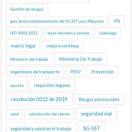
Gestión de riesgos
IPS
guía técnica implementación del SG SST para Mipymes
ISO 9001:2015
Liderazgo
leyes decretos y normas
matriz legal
mejora continua
Ministerio De Trabajo
Ministerio del trabajo
Prevención
organismos de transporte
PESV
requisitos legales
reporte
resolución 0312 de 2019
Riesgos psicosociales
seguridad vial
satisfacción del cliente
salud
SG-SST
seguridad y salud en el trabajo