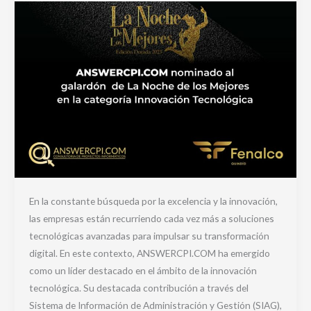
En la constante búsqueda por la excelencia y la innovación,
las empresas están recurriendo cada vez más a soluciones
tecnológicas avanzadas para impulsar su transformación
digital. En este contexto, ANSWERCPI.COM ha emergido
como un líder destacado en el ámbito de la innovación
tecnológica. Su destacada contribución a través del
Sistema de Información de Administración y Gestión (SIAG),