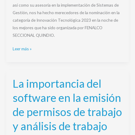
así como su asesoría en la implementación de Sistemas de
Gestión, nos ha hecho merecedores de la nominación en la
categoría de Innovación Tecnológica 2023 en la noche de
los mejores que ha sido organizada por FENALCO
SECCIONAL QUINDIO.
Leer más »
La importancia del
La
importancia
software en la emisión
del
software
de permisos de trabajo
en
la
y análisis de trabajo
emisión
de