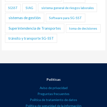
SIAG
sistema general de riesgos laborales
SGSST
sistemas de gestión
Software para SG-SST
Superintendencia de Transportes
toma de decisiones
tránsito y transporte SG-SST
Políticas
Aviso de privacidad
Preguntas frecuentes
Política de tratamiento de datos
Política de seguridad de la información